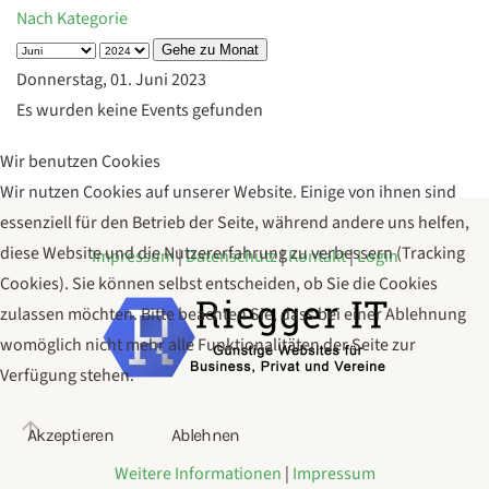
Nach Kategorie
Gehe zu Monat
Donnerstag, 01. Juni 2023
Es wurden keine Events gefunden
Wir benutzen Cookies
Wir nutzen Cookies auf unserer Website. Einige von ihnen sind
essenziell für den Betrieb der Seite, während andere uns helfen,
diese Website und die Nutzererfahrung zu verbessern (Tracking
Impressum
|
Datenschutz
|
Kontakt
|
Login
Cookies). Sie können selbst entscheiden, ob Sie die Cookies
zulassen möchten. Bitte beachten Sie, dass bei einer Ablehnung
womöglich nicht mehr alle Funktionalitäten der Seite zur
Verfügung stehen.
Akzeptieren
Ablehnen
Weitere Informationen
|
Impressum