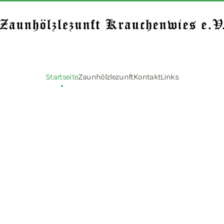
Startseite
Zaunhölzlezunft
Kontakt
Links