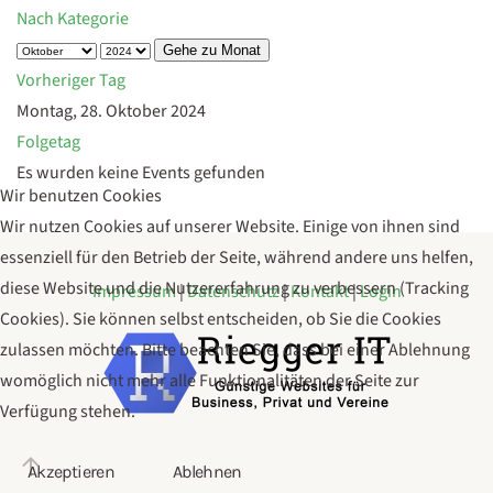
Nach Kategorie
Gehe zu Monat
Vorheriger Tag
Montag, 28. Oktober 2024
Folgetag
Es wurden keine Events gefunden
Wir benutzen Cookies
Wir nutzen Cookies auf unserer Website. Einige von ihnen sind
essenziell für den Betrieb der Seite, während andere uns helfen,
diese Website und die Nutzererfahrung zu verbessern (Tracking
Impressum
|
Datenschutz
|
Kontakt
|
Login
Cookies). Sie können selbst entscheiden, ob Sie die Cookies
zulassen möchten. Bitte beachten Sie, dass bei einer Ablehnung
womöglich nicht mehr alle Funktionalitäten der Seite zur
Verfügung stehen.
Akzeptieren
Ablehnen