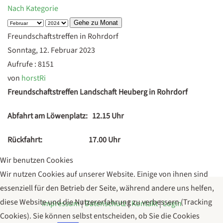
Nach Kategorie
Gehe zu Monat
Freundschaftstreffen in Rohrdorf
Sonntag, 12. Februar 2023
Aufrufe
: 8151
von
horstRi
Freundschaftstreffen Landschaft Heuberg in Rohrdorf
Abfahrt am Löwenplatz: 12.15 Uhr
Rückfahrt: 17.00 Uhr
Wir benutzen Cookies
Wir nutzen Cookies auf unserer Website. Einige von ihnen sind
essenziell für den Betrieb der Seite, während andere uns helfen,
diese Website und die Nutzererfahrung zu verbessern (Tracking
Impressum
|
Datenschutz
|
Kontakt
|
Login
Cookies). Sie können selbst entscheiden, ob Sie die Cookies