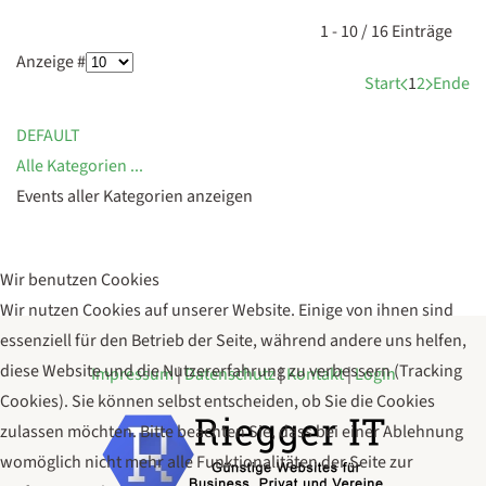
Limite der Paginierungsliste
1 - 10 / 16 Einträge
Anzeige #
Start
1
2
Ende
DEFAULT
Alle Kategorien ...
Events aller Kategorien anzeigen
Wir benutzen Cookies
Wir nutzen Cookies auf unserer Website. Einige von ihnen sind
essenziell für den Betrieb der Seite, während andere uns helfen,
diese Website und die Nutzererfahrung zu verbessern (Tracking
Impressum
|
Datenschutz
|
Kontakt
|
Login
Cookies). Sie können selbst entscheiden, ob Sie die Cookies
zulassen möchten. Bitte beachten Sie, dass bei einer Ablehnung
womöglich nicht mehr alle Funktionalitäten der Seite zur