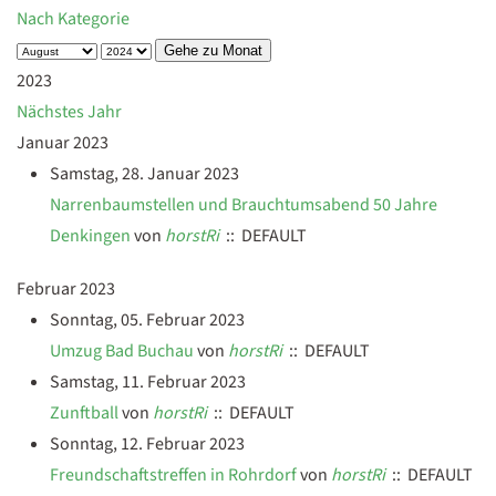
Nach Kategorie
Gehe zu Monat
2023
Nächstes Jahr
Januar 2023
Samstag, 28. Januar 2023
Narrenbaumstellen und Brauchtumsabend 50 Jahre
Denkingen
von
horstRi
:: DEFAULT
Februar 2023
Sonntag, 05. Februar 2023
Umzug Bad Buchau
von
horstRi
:: DEFAULT
Samstag, 11. Februar 2023
Zunftball
von
horstRi
:: DEFAULT
Sonntag, 12. Februar 2023
Freundschaftstreffen in Rohrdorf
von
horstRi
:: DEFAULT