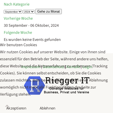
Nach Kategorie
Gehe zu Monat
Vorherige Woche
30 September - 06 Oktober, 2024
Folgende Woche
Es wurden keine Events gefunden
Wir benutzen Cookies
Wir nutzen Cookies auf unserer Website. Einige von ihnen sind
essenziell für den Betrieb der Seite, während andere uns helfen,
diese Website und die Nutzererfahrung zu verbessern (Tracking
Impressum
|
Datenschutz
|
Kontakt
|
Login
Cookies). Sie können selbst entscheiden, ob Sie die Cookies
zulassen möchten. Bitte beachten Sie, dass bei einer Ablehnung
womöglich nicht mehr alle Funktionalitäten der Seite zur
Verfügung stehen.
Akzeptieren
Ablehnen