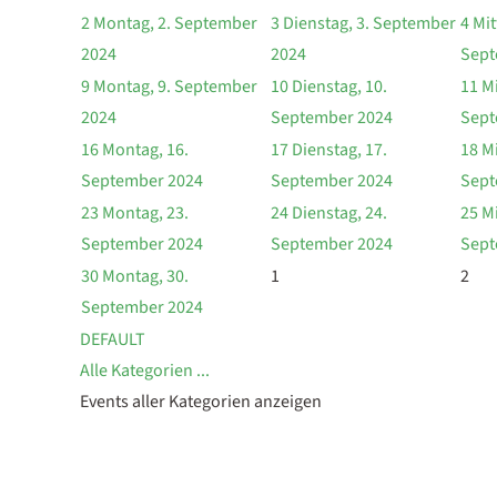
2
Montag, 2. September
3
Dienstag, 3. September
4
Mit
2024
2024
Sept
9
Montag, 9. September
10
Dienstag, 10.
11
Mi
2024
September 2024
Sept
16
Montag, 16.
17
Dienstag, 17.
18
Mi
September 2024
September 2024
Sept
23
Montag, 23.
24
Dienstag, 24.
25
Mi
September 2024
September 2024
Sept
30
Montag, 30.
1
2
September 2024
DEFAULT
Alle Kategorien ...
Events aller Kategorien anzeigen