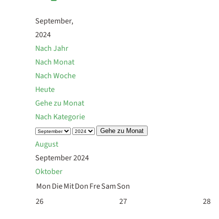
September,
2024
Nach Jahr
Nach Monat
Nach Woche
Heute
Gehe zu Monat
Nach Kategorie
Gehe zu Monat
August
September 2024
Oktober
Mon
Die
Mit
Don
Fre
Sam
Son
26
27
28