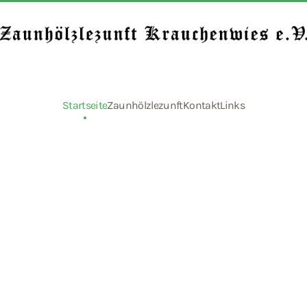
Startseite
Zaunhölzlezunft
Kontakt
Links