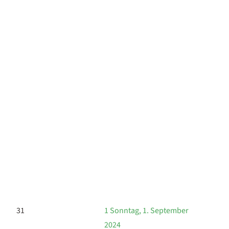
31
1
Sonntag, 1. September
2024