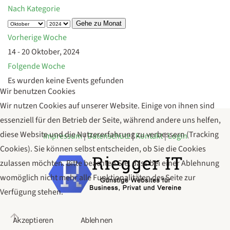
Nach Kategorie
Gehe zu Monat
Vorherige Woche
14 - 20 Oktober, 2024
Folgende Woche
Es wurden keine Events gefunden
Wir benutzen Cookies
Wir nutzen Cookies auf unserer Website. Einige von ihnen sind
essenziell für den Betrieb der Seite, während andere uns helfen,
diese Website und die Nutzererfahrung zu verbessern (Tracking
Impressum
|
Datenschutz
|
Kontakt
|
Login
Cookies). Sie können selbst entscheiden, ob Sie die Cookies
zulassen möchten. Bitte beachten Sie, dass bei einer Ablehnung
womöglich nicht mehr alle Funktionalitäten der Seite zur
Verfügung stehen.
Akzeptieren
Ablehnen